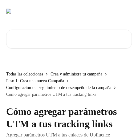
Ir al contenido principal
Buscar artículos...
Todas las colecciones
Crea y administra tu campaña
Paso 1: Crea una nueva Campaña
Configuración del seguimiento de desempeño de la campaña
Cómo agregar parámetros UTM a tus tracking links
Cómo agregar parámetros
UTM a tus tracking links
Agregar parámetros UTM a tus enlaces de Upfluence