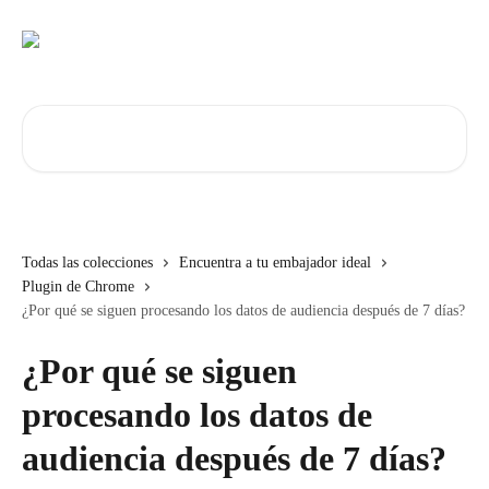
Ir al contenido principal
Buscar artículos...
Todas las colecciones
Encuentra a tu embajador ideal
Plugin de Chrome
¿Por qué se siguen procesando los datos de audiencia después de 7 días?
¿Por qué se siguen
procesando los datos de
audiencia después de 7 días?