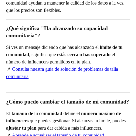
comunidad ayudan a mantener la calidad de los datos a la vez 
que los precios son flexibles.
¿Qué significa "Ha alcanzado su capacidad 
comunitaria"?
Si ves un mensaje diciendo que has alcanzado el 
límite de tu 
comunidad
, significa que estás 
cerca o has superado
 el 
número de influencers permitidos en tu plan.
📌 
Consulta nuestra guía de solución de problemas de talla 
comunitaria
¿Cómo puedo cambiar el tamaño de mi comunidad?
El 
tamaño de
 tu 
comunidad
 define el 
número máximo de 
influencers
 que puedes gestionar. Si alcanzas tu límite, puedes 
ajustar tu plan
 para dar cabida a más influencers.
📌 
Aprende a actualizar el tamaño de tu comunidad