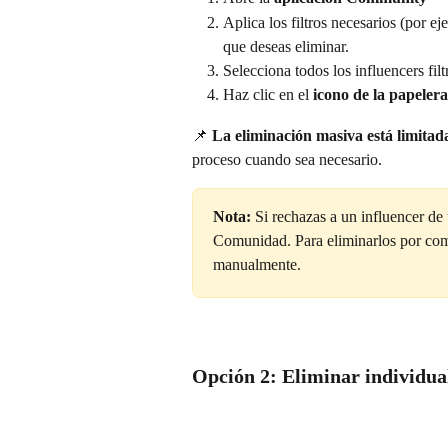
Aplica los filtros necesarios (por ej
que deseas eliminar.
Selecciona todos los influencers filt
Haz clic en el 
icono de la papelera
📌 
La eliminación masiva está limitada
proceso cuando sea necesario.
Nota:
 Si rechazas a un influencer de u
Comunidad. Para eliminarlos por compl
manualmente.
Opción 2: Eliminar individua