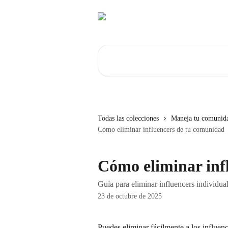
Ir al contenido principal
Buscar artículos...
Todas las colecciones
Maneja tu comunid
Cómo eliminar influencers de tu comunidad
Cómo eliminar inf
Guía para eliminar influencers individu
23 de octubre de 2025
Puedes eliminar fácilmente a los influenc