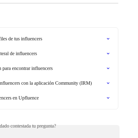
iles de tus influencers
teral de influencers
h para encontrar influencers
 influencers con la aplicación Community (IRM)
uencers en Upfluence
ado contestada tu pregunta?