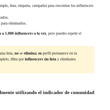
emplo, lista, etiqueta, campaña) para encontrar los influencers 
rados.
 para eliminarlos.
 a 1.000 influencers a la vez
, pero puedes repetir el 
na lista, 
no 
se 
elimina; su 
perfil permanece en tu 
eto, filtra por 
influencers sin lista
 y elimínalos 
lmente utilizando el indicador de comunidad