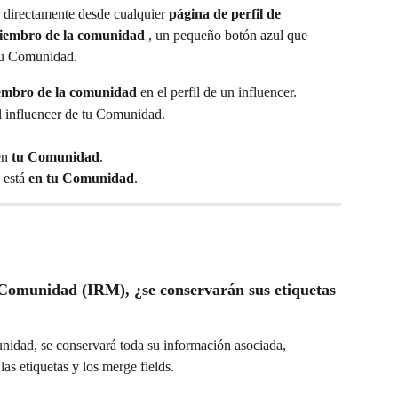
 directamente desde cualquier 
página de perfil de 
iembro de la comunidad 
, un pequeño botón azul que 
 tu Comunidad.
embro de la comunidad
 en el perfil de un influencer.
al influencer de tu Comunidad.
en 
tu Comunidad
.
 está 
en tu Comunidad
.
 Comunidad (IRM), ¿se conservarán sus etiquetas 
munidad, se conservará toda su información asociada, 
las etiquetas y los merge fields.