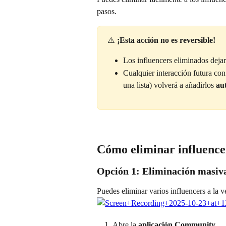
pasos.
⚠️ 
¡Esta acción no es reversible!
Los influencers eliminados deja
Cualquier interacción futura con 
una lista) volverá a añadirlos 
au
Cómo eliminar influence
Opción 1: Eliminación masiv
Puedes eliminar varios influencers a la ve
Abre la 
aplicación Community