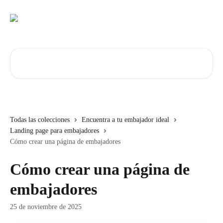
Ir al contenido principal
Buscar artículos...
Todas las colecciones
Encuentra a tu embajador ideal
Landing page para embajadores
Cómo crear una página de embajadores
Cómo crear una página de
embajadores
25 de noviembre de 2025