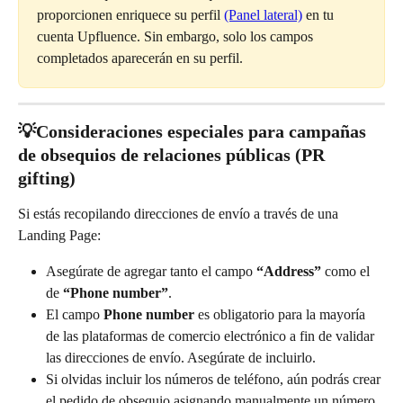
proporcionen enriquece su perfil 
(Panel lateral)
 en tu 
cuenta Upfluence. Sin embargo, solo los campos 
completados aparecerán en su perfil.
💡Consideraciones especiales para campañas 
de obsequios de relaciones públicas (PR 
gifting)
Si estás recopilando direcciones de envío a través de una 
Landing Page:
Asegúrate de agregar tanto el campo 
“Address”
 como el 
de 
“Phone number”
.
El campo 
Phone number
 es obligatorio para la mayoría 
de las plataformas de comercio electrónico a fin de validar 
las direcciones de envío. Asegúrate de incluirlo.
Si olvidas incluir los números de teléfono, aún podrás crear 
el pedido de obsequio asignando manualmente un número 