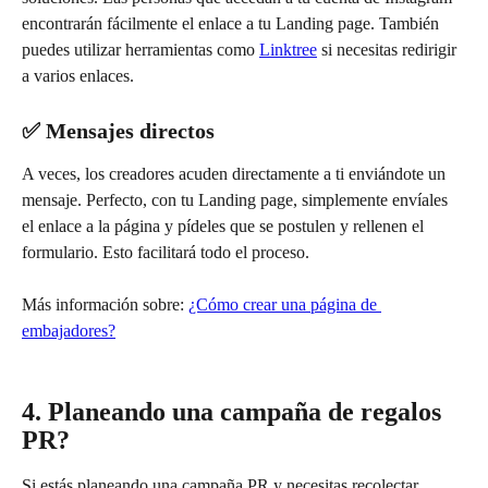
encontrarán fácilmente el enlace a tu Landing page. También 
puedes utilizar herramientas como 
Linktree
 si necesitas redirigir 
a varios enlaces.
✅ Mensajes directos
A veces, los creadores acuden directamente a ti enviándote un 
mensaje. Perfecto, con tu Landing page, simplemente envíales 
el enlace a la página y pídeles que se postulen y rellenen el 
formulario. Esto facilitará todo el proceso.
Más información sobre: 
¿Cómo crear una página de 
embajadores?
4. Planeando una campaña de regalos 
PR? 
Si estás planeando una campaña PR y necesitas recolectar 