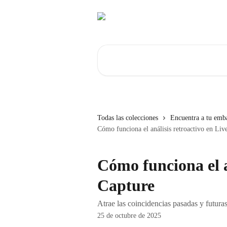
Ir al contenido principal
Buscar artículos...
Todas las colecciones
Encuentra a tu emba
Cómo funciona el análisis retroactivo en Liv
Cómo funciona el a
Capture
Atrae las coincidencias pasadas y futuras
25 de octubre de 2025