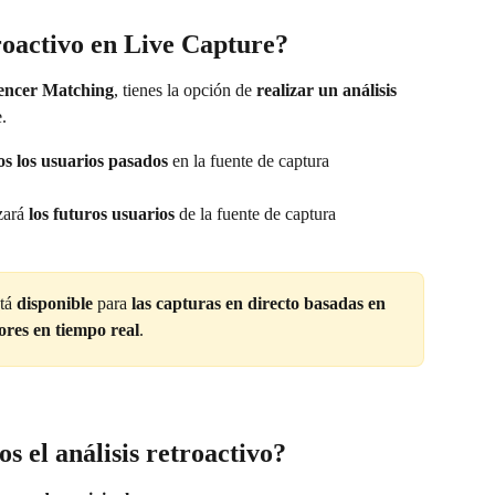
troactivo en Live Capture?
uencer Matching
, tienes la opción de 
realizar un análisis 
.
os los usuarios pasados
 en la fuente de captura 
zará 
los futuros usuarios
 de la fuente de captura 
tá 
disponible
 para 
las capturas en directo basadas en 
ores en tiempo real
.
s el análisis retroactivo?