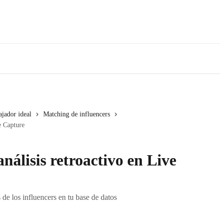
jador ideal
Matching de influencers
e Capture
nálisis retroactivo en Live
 de los influencers en tu base de datos