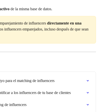
activo
 de la misma base de datos.
emparejamiento de influencers 
directamente en una 
los influencers emparejados, incluso después de que sean 
iyo para el matching de influencers
ificar a los influencers de tu base de clientes
ng de influencers