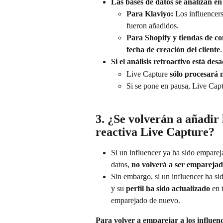
Las bases de datos se analizan en
Para Klaviyo:
 Los influencers
fueron añadidos.
Para Shopify y tiendas de co
fecha de creación del cliente
.
Si el análisis retroactivo está des
Live Capture 
sólo procesará 
Si se pone en pausa, Live Capt
3. ¿Se volverán a añadir 
reactiva Live Capture?
Si un influencer ya ha sido emparej
datos, 
no volverá a ser emparejado
Sin embargo, si un influencer ha si
y su 
perfil ha sido actualizado
 en 
emparejado de nuevo.
Para volver a emparejar a los influen