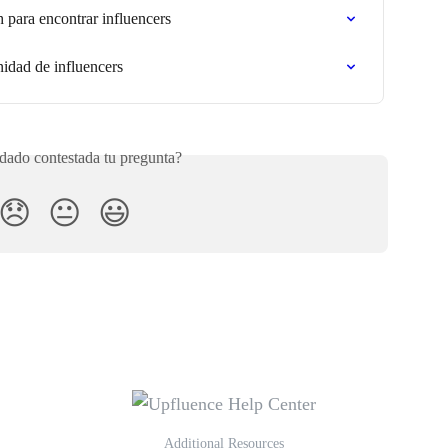
h para encontrar influencers
idad de influencers
ado contestada tu pregunta?
😞
😐
😃
Additional Resources