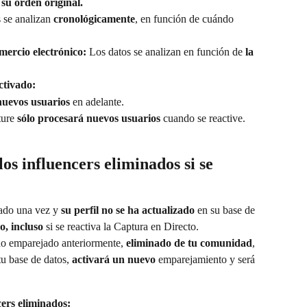
 su orden original.
 se analizan 
cronológicamente
, en función de cuándo 
mercio electrónico:
 Los datos se analizan en función de 
la 
activado:
nuevos usuarios
 en adelante.
ure 
sólo procesará nuevos usuarios
 cuando se reactive.
los influencers eliminados si se 
ado una vez y 
su perfil no se ha actualizado
 en su base de 
, incluso 
si se reactiva la Captura en Directo.
do emparejado anteriormente, 
eliminado de tu comunidad
, 
tu base de datos, 
activará un nuevo
 emparejamiento y será 
cers eliminados: