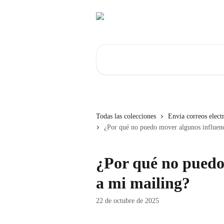
Ir al contenido principal
Buscar artículos...
Todas las colecciones
Envia correos electr
¿Por qué no puedo mover algunos influenc
¿Por qué no puedo
a mi mailing?
22 de octubre de 2025