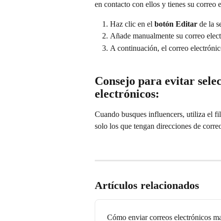
en contacto con ellos y tienes su correo 
Haz clic en el 
botón Editar
 de la s
Añade manualmente su correo elect
A continuación, el correo electróni
Consejo para evitar selec
electrónicos:
Cuando busques influencers, utiliza el fil
solo los que tengan direcciones de correo
Artículos relacionados
Cómo enviar correos electrónicos ma