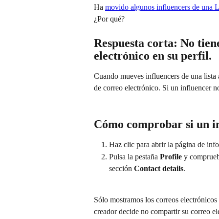
Ha 
movido algunos influencers de una L
¿Por qué?
Respuesta corta: No tien
electrónico en su perfil.
Cuando mueves influencers de una lista a
de correo electrónico. Si un influencer no
Cómo comprobar si un inf
Haz clic para abrir la página de info
Pulsa la pestaña 
Profile
 y comprueba
sección 
Contact details
.
Sólo mostramos los correos electrónicos
creador decide no compartir su correo el