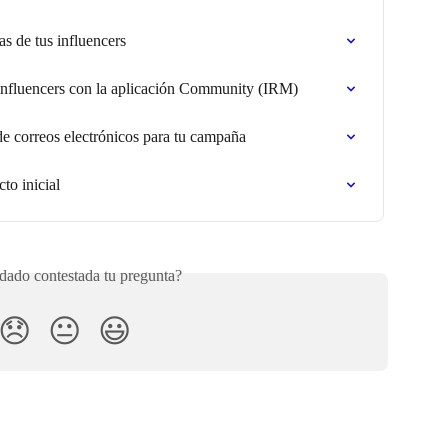
as de tus influencers
 influencers con la aplicación Community (IRM)
e correos electrónicos para tu campaña
to inicial
ado contestada tu pregunta?
😞
😐
😃