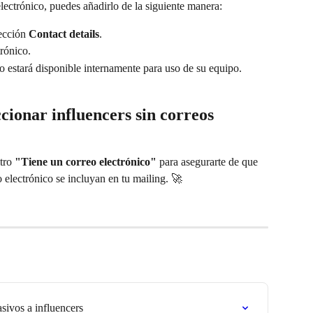
electrónico, puedes añadirlo de la siguiente manera:
ección 
Contact details
.
rónico.
co estará disponible internamente para uso de su equipo.
cionar influencers sin correos 
tro 
"Tiene un correo electrónico"
 para asegurarte de que 
 electrónico se incluyan en tu mailing. 🚀
sivos a influencers