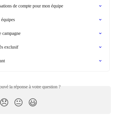
risations de compte pour mon équipe
s équipes
ne campagne
s exclusif
ant
uvé la réponse à votre question ?
😞
😐
😃