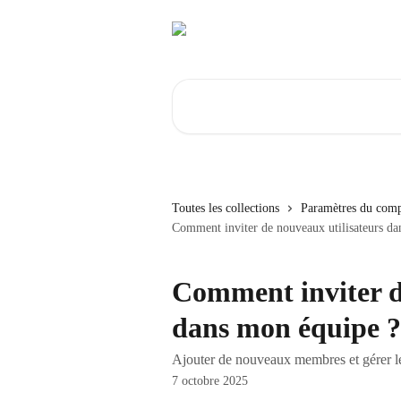
Passer au contenu principal
Rechercher un article...
Toutes les collections
Paramètres du com
Comment inviter de nouveaux utilisateurs da
Comment inviter d
dans mon équipe ?
Ajouter de nouveaux membres et gérer le
7 octobre 2025