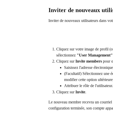
Inviter de nouveaux utili
Inviter de nouveaux utilisateurs dans vot
Cliquez sur votre image de profil (ou
sélectionnez 
"User Management"
Cliquez sur 
Invite members
 pour o
Saisissez l'adresse électronique
(Facultatif) Sélectionnez une é
modifier cette option ultérieur
Attribuer le rôle de l'utilisateur.
Cliquez sur 
Invite
.
Le nouveau membre recevra un courriel d'
configuration terminée, son compte appar