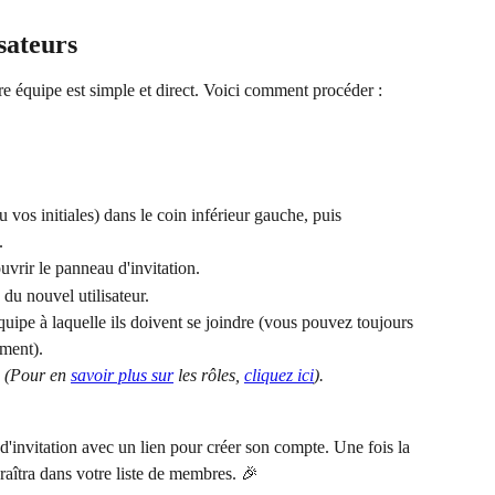
sateurs
re équipe est simple et direct. Voici comment procéder :
 vos initiales) dans le coin inférieur gauche, puis 
.
uvrir le panneau d'invitation.
 du nouvel utilisateur.
quipe à laquelle ils doivent se joindre (vous pouvez toujours 
ement).
 
(Pour en 
savoir plus sur
 les rôles, 
cliquez ici
).
invitation avec un lien pour créer son compte. Une fois la 
aîtra dans votre liste de membres. 🎉