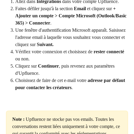
Allez dans 
Intégrations
 dans votre compte Upfluence.
Faites défiler jusqu'à la section 
Email
 et cliquez sur 
+ 
Ajouter un compte > Compte Microsoft (Outlook/Basic 
365) > Connecter
.
Une fenêtre d'authentification Microsoft apparaît. Saisissez 
l'adresse email à laquelle vous souhaitez vous connecter et 
cliquez sur 
Suivant.
Vérifiez votre connexion et choisissez de 
rester connecté
ou non.
Cliquez sur 
Continuer
, puis revenez aux paramètres 
d'Upfluence.
Choisissez de faire de cet e-mail votre 
adresse par défaut 
pour contacter les créateurs
.
Note : 
Upfluence ne stocke pas vos emails. Toutes les 
conversations restent liées uniquement à votre compte, ce 
qui garantit la conformité avec les réglementations 