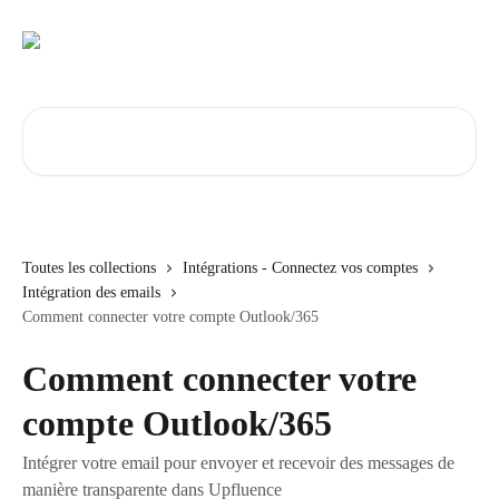
Passer au contenu principal
Rechercher un article...
Toutes les collections
Intégrations - Connectez vos comptes
Intégration des emails
Comment connecter votre compte Outlook/365
Comment connecter votre
compte Outlook/365
Intégrer votre email pour envoyer et recevoir des messages de
manière transparente dans Upfluence