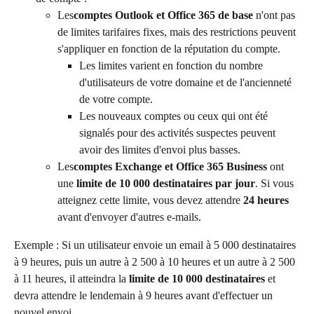
Les
comptes Outlook et Office 365 de base
 n'ont pas 
de limites tarifaires fixes, mais des restrictions peuvent 
s'appliquer en fonction de la réputation du compte.
Les limites varient en fonction du nombre 
d'utilisateurs de votre domaine et de l'ancienneté 
de votre compte.
Les nouveaux comptes ou ceux qui ont été 
signalés pour des activités suspectes peuvent 
avoir des limites d'envoi plus basses.
Les
comptes Exchange et Office 365 Business
 ont 
une 
limite de 10 000 destinataires par jour
. Si vous 
atteignez cette limite, vous devez attendre 
24 heures
avant d'envoyer d'autres e-mails.
Exemple : Si un utilisateur envoie un email à 5 000 destinataires 
à 9 heures, puis un autre à 2 500 à 10 heures et un autre à 2 500 
à 11 heures, il atteindra la 
limite de 10 000 destinataires
 et 
devra attendre le lendemain à 9 heures avant d'effectuer un 
nouvel envoi.