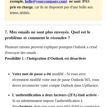
exemple, 
hello@yourcompany.com)
  ne sont  PAS 
pris en charge
, car ils ne disposent pas d'une boîte aux 
lettres dédiée.
7. Mes emails ne sont plus envoyés. Quel est le 
problème et comment le résoudre ?
Plusieurs raisons peuvent expliquer pourquoi Outlook a cessé 
d'envoyer des emails :
Possibilité 1 : l'intégration d'Outlook est désactivée
Votre mot de passe a été
 modifié - Si vous avez 
récemment modifié votre mot de passe Outlook/365, vous 
devez reconnecter votre compte Outlook dans Upfluence.
L'authentification à deux facteurs (2FA) était activée
 - 
Si un administrateur impose l'authentification à 
deux
facteurs
 alors que vous avez déjà établi la connexion, 