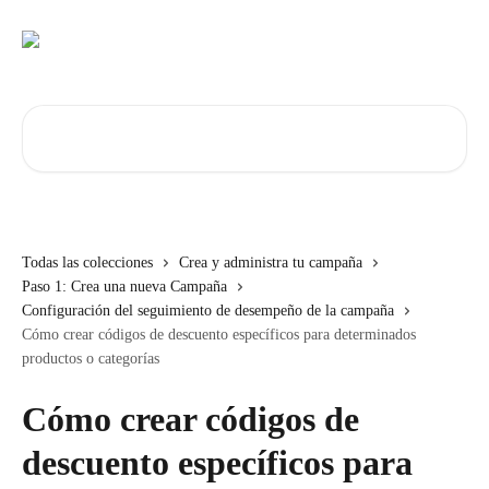
Ir al contenido principal
Buscar artículos...
Todas las colecciones
Crea y administra tu campaña
Paso 1: Crea una nueva Campaña
Configuración del seguimiento de desempeño de la campaña
Cómo crear códigos de descuento específicos para determinados
productos o categorías
Cómo crear códigos de
descuento específicos para