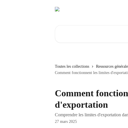
Passer au contenu principal
Rechercher un article...
Toutes les collections
Ressources générale
Comment fonctionnent les limites d'exportat
Comment fonctionn
d'exportation
Comprendre les limites d'exportation da
27 mars 2025