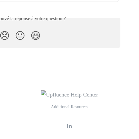
uvé la réponse à votre question ?
😞
😐
😃
Additional Resources