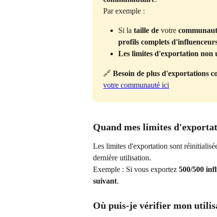
Par exemple :
Si la 
taille de
 votre 
communauté
profils complets d'influenceur
Les limites d'exportation non u
🔗 
Besoin de plus d'exportations c
votre communauté ici
Quand mes limites d'exportati
Les limites d'exportation sont réinitialisé
dernière utilisation.
Exemple : Si vous exportez 
500/500 inf
suivant
.
Où puis-je vérifier mon utilis