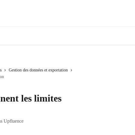
s
Gestion des données et exportation
ion
ent les limites
ns Upfluence