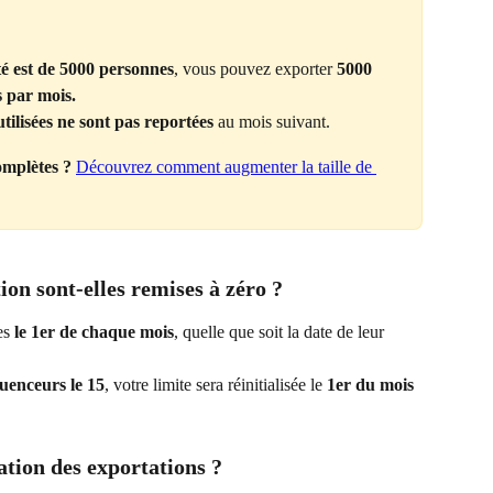
 est de 5000 personnes
, vous pouvez exporter 
5000 
s par mois.
tilisées ne sont pas reportées
 au mois suivant.
omplètes ? 
Découvrez comment augmenter la taille de 
on sont-elles remises à zéro ?
es 
le 1er de chaque mois
, quelle que soit la date de leur 
luenceurs le 15
, votre limite sera réinitialisée le 
1er du mois 
ation des exportations ?