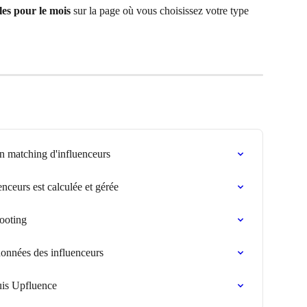
les pour le mois
 sur la page où vous choisissez votre type 
un matching d'influenceurs
ceurs est calculée et gérée
ooting
onnées des influenceurs
is Upfluence