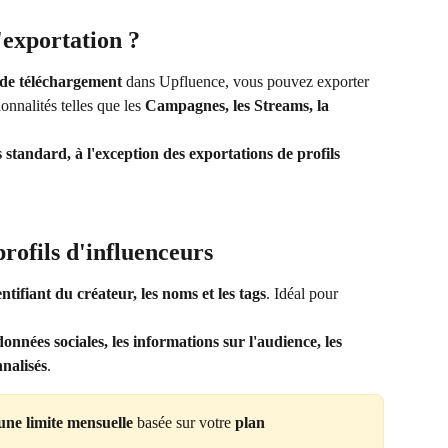
d'exportation ?
de téléchargement
 dans Upfluence, vous pouvez exporter 
nnalités telles que les 
Campagnes, les Streams, la 
s standard, à l'exception des exportations de profils 
rofils d'influenceurs
entifiant du créateur, les noms et les tags
. Idéal pour 
données sociales, les informations sur l'audience, les 
nalisés
.
une limite mensuelle
 basée sur votre 
plan 