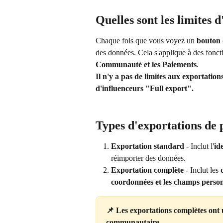
Quelles sont les limites 
Chaque fois que vous voyez un 
bouton 
des données. Cela s'applique à des fonctio
Communauté et les Paiements
.
Il n'y a pas de limites aux exportation
d'influenceurs "Full export".
Types d'exportations de p
Exportation standard
 - Inclut l'
id
réimporter des données.
Exportation complète
 - Inclut les 
coordonnées et les champs person
📌 Les exportations complètes ont 
communautaire
.