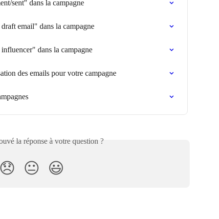
ment/sent" dans la campagne
d draft email" dans la campagne
y influencer" dans la campagne
sation des emails pour votre campagne
campagnes
uvé la réponse à votre question ?
😞
😐
😃