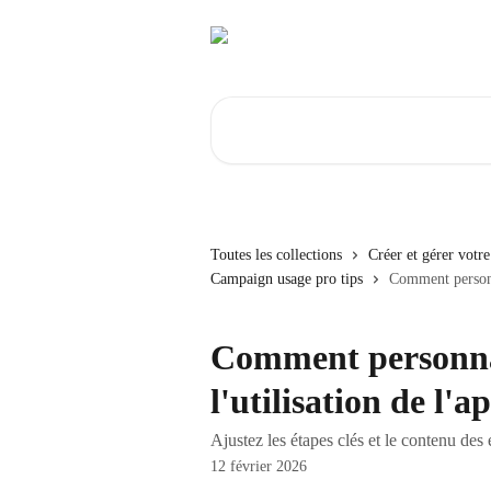
Passer au contenu principal
Rechercher un article...
Toutes les collections
Créer et gérer vot
Campaign usage pro tips
Comment personna
Comment personnali
l'utilisation de l
Ajustez les étapes clés et le contenu de
12 février 2026