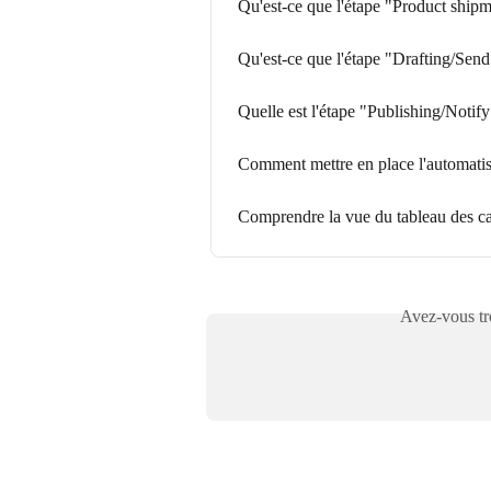
Qu'est-ce que l'étape "Product ship
Qu'est-ce que l'étape "Drafting/Sen
Quelle est l'étape "Publishing/Notif
Comment mettre en place l'automati
Comprendre la vue du tableau des 
Avez-vous tro