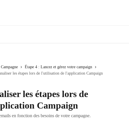
re Campagne
Étape 4 : Lancez et gérez votre campaign
liser les étapes lors de l'utilisation de l'application Campaign
ser les étapes lors de
'application Campaign
s emails en fonction des besoins de votre campagne.