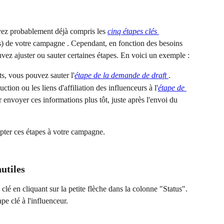
 avez probablement déjà compris les 
cinq étapes clés 
s) de votre campagne . Cependant, en fonction des besoins 
ez ajuster ou sauter certaines étapes. En voici un exemple :
s, vous pouvez sauter l'
étape de la demande de draft 
.
ction ou les liens d'affiliation des influenceurs à l'
étape de 
 envoyer ces informations plus tôt, juste après l'envoi du 
pter ces étapes à votre campagne.
nutiles
lé en cliquant sur la petite flèche dans la colonne "Status". 
pe clé à l'influenceur.