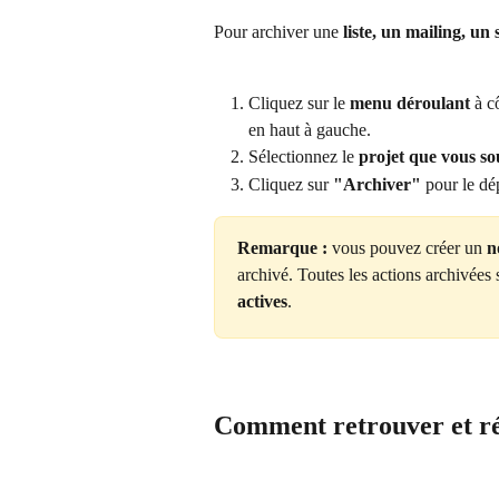
Pour archiver une 
liste, un mailing, u
Cliquez sur le 
menu déroulant
 à c
en haut à gauche.
Sélectionnez le 
projet que vous so
Cliquez sur 
"Archiver"
 pour le dé
Remarque :
 vous pouvez créer un 
n
archivé. Toutes les actions archivées 
actives
.
Comment retrouver et ré