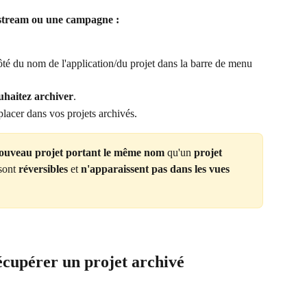
n stream ou une campagne :
ôté du nom de l'application/du projet dans la barre de menu 
uhaitez archiver
.
placer dans vos projets archivés.
ouveau projet portant le même nom
 qu'un 
projet
sont 
réversibles
 et 
n'apparaissent pas dans les vues 
cupérer un projet archivé