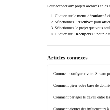
Pour accéder aux projets archivés et les 
Cliquez sur le 
menu déroulant
 à c
Sélectionnez 
"Archivé"
 pour affic
Sélectionnez le projet que vous souh
Cliquez sur 
"Récupérer"
 pour le 
Articles connexes
Comment configurer votre Stream pour
Comment gérer votre base de donnée
Comment partager le travail entre le
Comment ajouter des influenceurs 