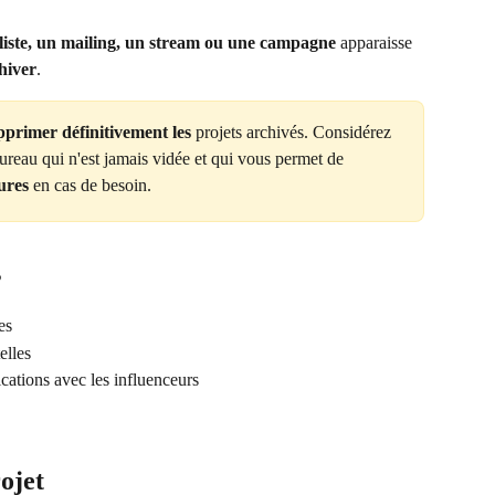
liste, un mailing, un stream ou une campagne
 apparaisse 
hiver
.
primer définitivement les
 projets archivés. Considérez 
reau qui n'est jamais vidée et qui vous permet de 
ures
 en cas de besoin.
?
es
elles
ations avec les influenceurs
ojet