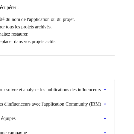
récupérer :
ôté du nom de l'application ou du projet.
her tous les projets archivés.
aitez restaurer.
replacer dans vos projets actifs.
 suivre et analyser les publications des influenceurs
s d'influenceurs avec l'application Community (IRM)
s équipes
à une campagne