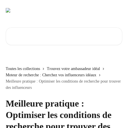
Passer au contenu principal
Rechercher un article...
Toutes les collections
Trouvez votre ambassadeur idéal
Moteur de recherche : Cherchez vos influenceurs idéaux
Meilleure pratique : Optimiser les conditions de recherche pour trouver
des influenceurs
Meilleure pratique :
Optimiser les conditions de
recherche pour trouver des