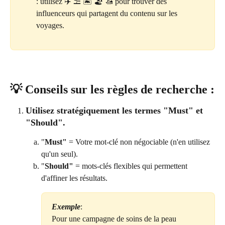
: utilisez ✈️ ⛱️ 🏝️ 🏖️ 🚤 pour trouver des 
influenceurs qui partagent du contenu sur les 
voyages.
💡 Conseils sur les règles de recherche :
Utilisez stratégiquement les termes "Must" et 
"Should".
"
Must"
 = Votre mot-clé non négociable (n'en utilisez 
qu'un seul).
"
Should"
 = mots-clés flexibles qui permettent 
d'affiner les résultats.
Exemple
: 
Pour une campagne de soins de la peau 