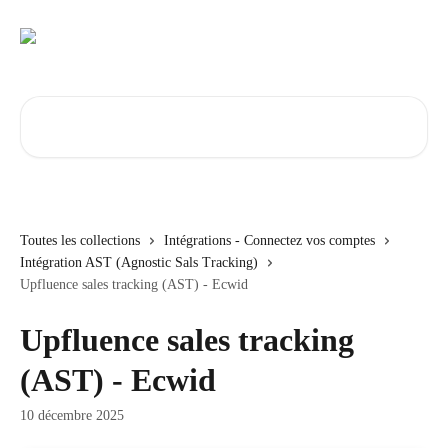
Passer au contenu principal
Rechercher un article...
Toutes les collections
Intégrations - Connectez vos comptes
Intégration AST (Agnostic Sals Tracking)
Upfluence sales tracking (AST) - Ecwid
Upfluence sales tracking
(AST) - Ecwid
10 décembre 2025