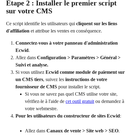
Étape 2 : Installer le premier script 
sur votre CMS
Ce script identifie les utilisateurs qui 
cliquent sur les liens 
d'affiliation
 et attribue les ventes en conséquence.
Connectez-vous à votre panneau d'administration 
Ecwid
.
Allez dans 
Configuration > Paramètres > Général > 
Suivi et analyse.
Si vous utilisez 
Ecwid comme module de paiement sur 
un CMS tiers
, suivez les 
instructions de votre 
fournisseur de CMS
 pour installer le script.
Si vous ne savez pas quel CMS utilise votre site, 
vérifiez-le à l'aide de 
cet outil gratuit
 ou demandez à 
votre webmestre.
Pour les utilisateurs du constructeur de sites Ecwid
:
Allez dans 
Canaux de vente > Site web > SEO
.