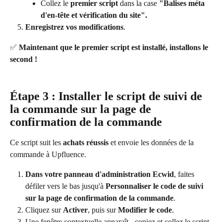
Collez le 
premier script
 dans la case 
"Balises méta 
d'en-tête et vérification du site".
Enregistrez vos modifications
.
✅ 
Maintenant que le premier script est installé, installons le 
second !
Étape 3 : Installer le script de suivi de 
la commande sur la page de 
confirmation de la commande
Ce script suit les 
achats réussis
 et envoie les données de la 
commande à Upfluence.
Dans votre panneau d'administration Ecwid
, faites 
défiler vers le bas jusqu'à 
Personnaliser le code de suivi 
sur la page de confirmation de la commande
.
Cliquez sur 
Activer
, puis sur 
Modifier le code
.
Une fenêtre contextuelle apparaît - copiez et collez le script 