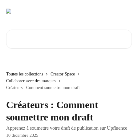
Passer au contenu principal
Rechercher un article...
Toutes les collections
Creator Space
Collaborer avec des marques
Créateurs : Comment soumettre mon draft
Créateurs : Comment
soumettre mon draft
Apprenez à soumettre votre draft de publication sur Upfluence
10 décembre 2025