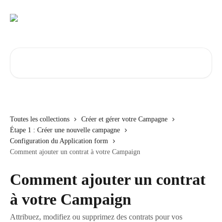
Passer au contenu principal
Rechercher un article...
Toutes les collections
Créer et gérer votre Campagne
Étape 1 : Créer une nouvelle campagne
Configuration du Application form
Comment ajouter un contrat à votre Campaign
Comment ajouter un contrat
à votre Campaign
Attribuez, modifiez ou supprimez des contrats pour vos