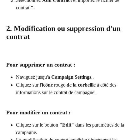
Sélectionnez 
Add Contract
 et importez le fichier de 
contrat.
".
2. Modification ou suppression d'un 
contrat
Pour supprimer un contrat :
Naviguez jusqu'à 
Campaign Settings
..
Cliquez sur l'
icône
 rouge 
de la corbeille
 à côté des 
informations sur le contrat de campagne.
Pour modifier un contrat :
Cliquez sur le bouton 
"Edit"
 dans les paramètres de la 
campagne.
La modification du contrat empêche directement les 